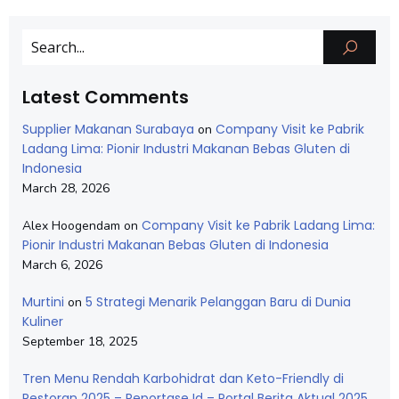
Latest Comments
Supplier Makanan Surabaya
Company Visit ke Pabrik
on
Ladang Lima: Pionir Industri Makanan Bebas Gluten di
Indonesia
March 28, 2026
Company Visit ke Pabrik Ladang Lima:
Alex Hoogendam
on
Pionir Industri Makanan Bebas Gluten di Indonesia
March 6, 2026
Murtini
5 Strategi Menarik Pelanggan Baru di Dunia
on
Kuliner
September 18, 2025
Tren Menu Rendah Karbohidrat dan Keto-Friendly di
Restoran 2025 – Reportase Id – Portal Berita Aktual 2025