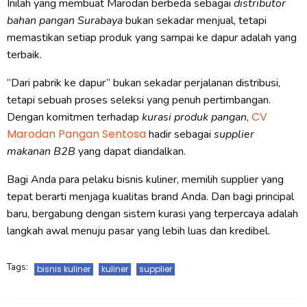
Inilah yang membuat Marodan berbeda sebagai
distributor
bahan pangan Surabaya
bukan sekadar menjual, tetapi
memastikan setiap produk yang sampai ke dapur adalah yang
terbaik.
“Dari pabrik ke dapur” bukan sekadar perjalanan distribusi,
tetapi sebuah proses seleksi yang penuh pertimbangan.
CV
Dengan komitmen terhadap
kurasi produk pangan
,
Marodan Pangan Sentosa
hadir sebagai
supplier
makanan B2B
yang dapat diandalkan.
Bagi Anda para pelaku bisnis kuliner, memilih supplier yang
tepat berarti menjaga kualitas brand Anda. Dan bagi principal
baru, bergabung dengan sistem kurasi yang terpercaya adalah
langkah awal menuju pasar yang lebih luas dan kredibel.
Tags:
bisnis kuliner
kuliner
supplier