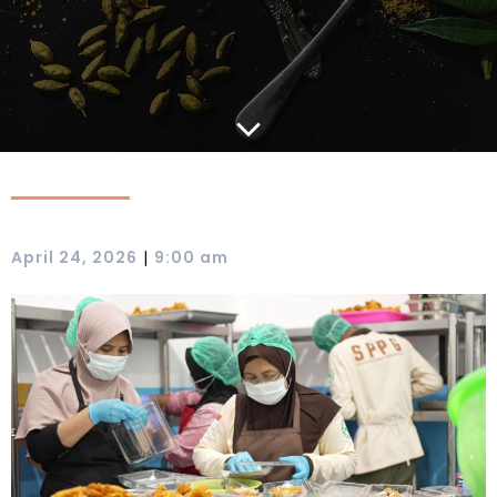
|
April 24, 2026
9:00 am