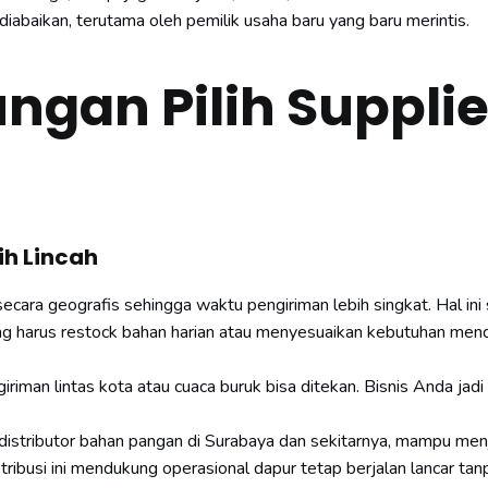
iabaikan, terutama oleh pemilik usaha baru yang baru merintis.
ngan Pilih Supplie
ih Lincah
secara geografis sehingga waktu pengiriman lebih singkat. Hal ini
ang harus restock bahan harian atau menyesuaikan kebutuhan me
iriman lintas kota atau cuaca buruk bisa ditekan. Bisnis Anda jadi 
distributor bahan pangan di Surabaya dan sekitarnya, mampu me
ribusi ini mendukung operasional dapur tetap berjalan lancar tan