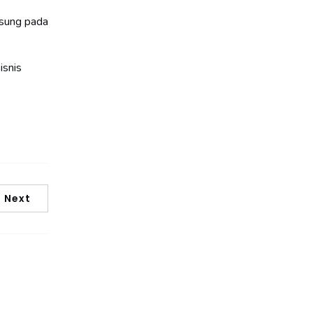
gsung pada
isnis
Next