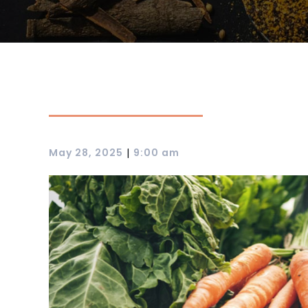
|
May 28, 2025
9:00 am