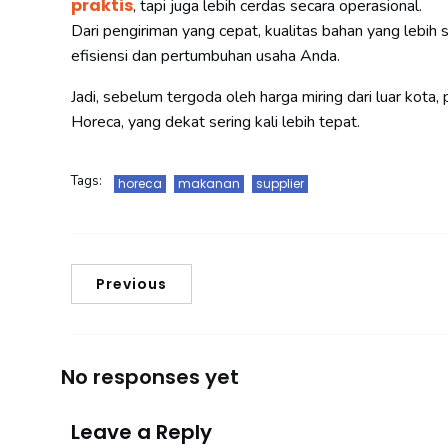
praktis
, tapi juga lebih cerdas secara operasional.
Dari pengiriman yang cepat, kualitas bahan yang lebih 
efisiensi dan pertumbuhan usaha Anda.
Jadi, sebelum tergoda oleh harga miring dari luar kota,
Horeca, yang dekat sering kali lebih tepat.
Tags:
horeca
makanan
supplier
Previous
No responses yet
Leave a Reply