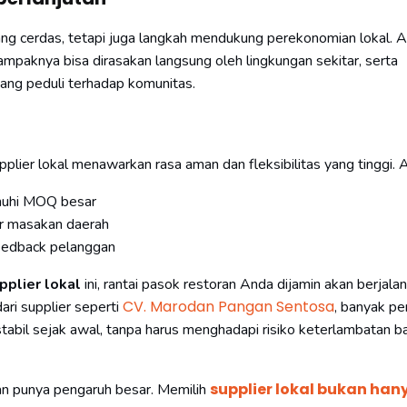
ang cerdas, tetapi juga langkah mendukung perekonomian lokal. A
knya bisa dirasakan langsung oleh lingkungan sekitar, serta
yang peduli terhadap komunitas.
pplier lokal menawarkan rasa aman dan fleksibilitas yang tinggi. 
nuhi MOQ besar
r masakan daerah
eedback pelanggan
pplier lokal
ini, rantai pasok restoran Anda dijamin akan berjalan
CV. Marodan Pangan Sentosa
ri supplier seperti
, banyak pe
abil sejak awal, tanpa harus menghadapi risiko keterlambatan b
supplier lokal bukan hany
ahan punya pengaruh besar. Memilih