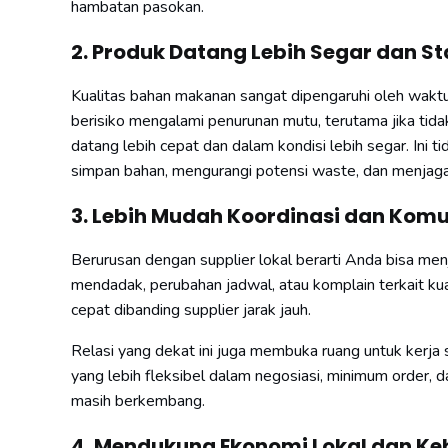
hambatan pasokan.
2. Produk Datang Lebih Segar dan St
Kualitas bahan makanan sangat dipengaruhi oleh waktu 
berisiko mengalami penurunan mutu, terutama jika tida
datang lebih cepat dan dalam kondisi lebih segar. Ini
simpan bahan, mengurangi potensi waste, dan menjaga 
3. Lebih Mudah Koordinasi dan Komu
Berurusan dengan supplier lokal berarti Anda bisa men
mendadak, perubahan jadwal, atau komplain terkait k
cepat dibanding supplier jarak jauh.
Relasi yang dekat ini juga membuka ruang untuk kerja
yang lebih fleksibel dalam negosiasi, minimum order, 
masih berkembang.
4. Mendukung Ekonomi Lokal dan Ke