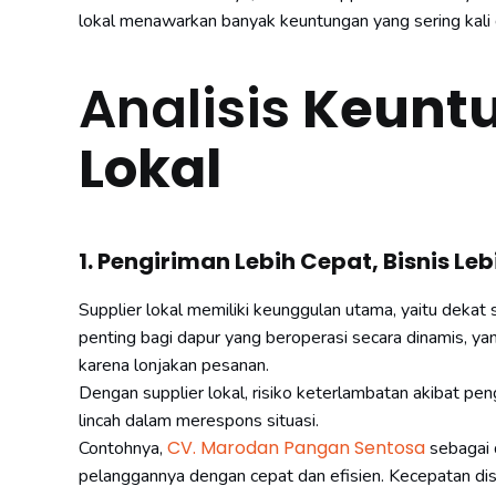
lokal menawarkan banyak keuntungan yang sering kali d
Analisis
Keuntu
Lokal
1. Pengiriman Lebih Cepat, Bisnis Leb
Supplier lokal memiliki keunggulan utama, yaitu dekat 
penting bagi dapur yang beroperasi secara dinamis, y
karena lonjakan pesanan.
Dengan supplier lokal, risiko keterlambatan akibat peng
lincah dalam merespons situasi.
CV. Marodan Pangan Sentosa
Contohnya,
sebagai 
pelanggannya dengan cepat dan efisien. Kecepatan dist