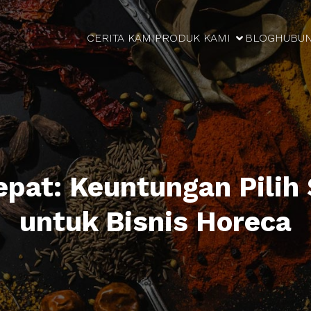
CERITA KAMI
PRODUK KAMI
BLOG
HUBUN
epat: Keuntungan Pilih 
untuk Bisnis Horeca