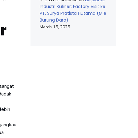
Industri Kuliner: Factory Visit ke
PT. Surya Pratista Hutama (Mie
Burung Dara)
r
March 15, 2025
 sangat
ndadak
lebih
njangkau
pa