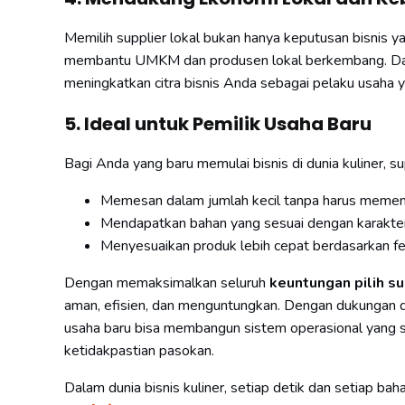
Memilih supplier lokal bukan hanya keputusan bisnis y
membantu UMKM dan produsen lokal berkembang. Dampa
meningkatkan citra bisnis Anda sebagai pelaku usaha 
5. Ideal untuk Pemilik Usaha Baru
Bagi Anda yang baru memulai bisnis di dunia kuliner, su
Memesan dalam jumlah kecil tanpa harus meme
Mendapatkan bahan yang sesuai dengan karakte
Menyesuaikan produk lebih cepat berdasarkan f
Dengan memaksimalkan seluruh
keuntungan pilih su
aman, efisien, dan menguntungkan. Dengan dukungan da
usaha baru bisa membangun sistem operasional yang st
ketidakpastian pasokan.
Dalam dunia bisnis kuliner, setiap detik dan setiap b