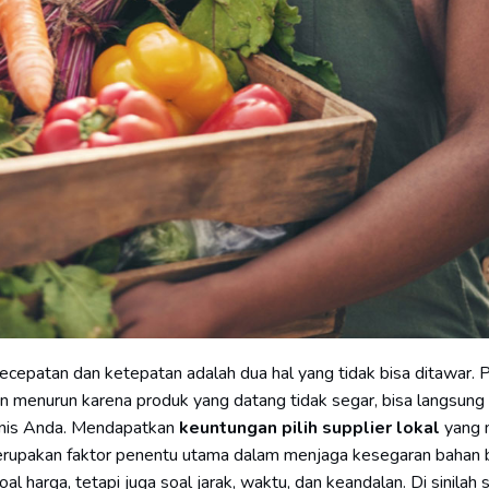
kecepatan dan ketepatan adalah dua hal yang tidak bisa ditawar. 
n menurun karena produk yang datang tidak segar, bisa langsung
snis Anda. Mendapatkan
keuntungan pilih supplier lokal
yang m
merupakan faktor penentu utama dalam menjaga kesegaran bahan 
al harga, tetapi juga soal jarak, waktu, dan keandalan. Di sinilah 