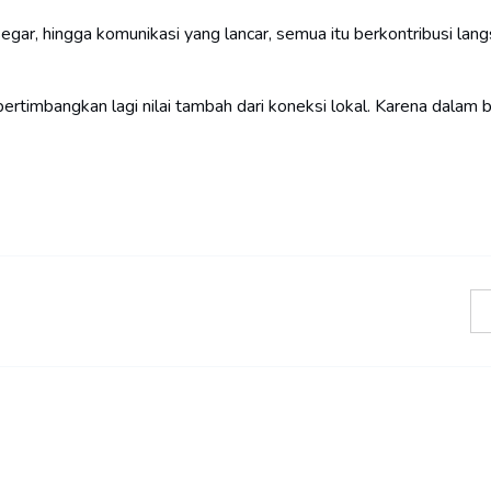
segar, hingga komunikasi yang lancar, semua itu berkontribusi lan
 pertimbangkan lagi nilai tambah dari koneksi lokal. Karena dalam b