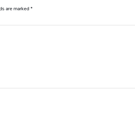
lds are marked
*