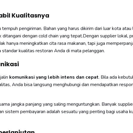
abil Kualitasnya
tempuh pengiriman. Bahan yang harus dikirim dari luar kota atau 
k ditangani dengan cold chain yang tepat.Dengan supplier lokal, 
 tidak hanya meningkatkan cita rasa makanan, tapi juga memperpan
standar kualitas restoran Anda di mata pelanggan.
nikasi
jalin
komunikasi yang lebih intens dan cepat
. Bila ada kebut
ualitas, Anda bisa langsung menghubungi dan mendapatkan respon
 sama jangka panjang yang saling menguntungkan. Banyak supplier
dan sistem pembayaran adalah sesuatu yang penting bagi usaha ku
berlanjutan