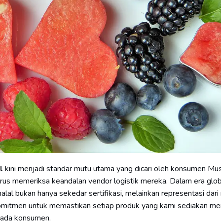
l
kini menjadi standar mutu utama yang dicari oleh konsumen Mu
harus memeriksa keandalan vendor logistik mereka. Dalam era glo
al bukan hanya sekedar sertifikasi, melainkan representasi dari ni
rkomitmen untuk memastikan setiap produk yang kami sediakan m
epada konsumen.