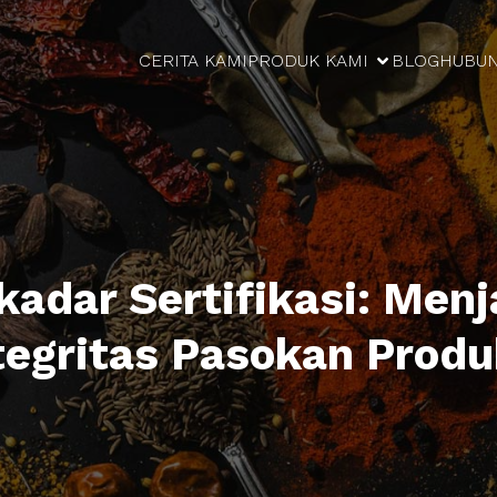
CERITA KAMI
PRODUK KAMI
BLOG
HUBUN
kadar Sertifikasi: Men
tegritas Pasokan Produ