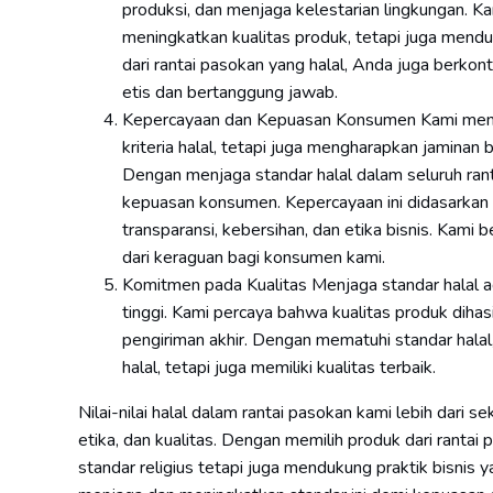
produksi, dan menjaga kelestarian lingkungan. 
meningkatkan kualitas produk, tetapi juga mend
dari rantai pasokan yang halal, Anda juga berkon
etis dan bertanggung jawab.
Kepercayaan dan Kepuasan Konsumen Kami mema
kriteria halal, tetapi juga mengharapkan jamina
Dengan menjaga standar halal dalam seluruh ra
kepuasan konsumen. Kepercayaan ini didasarkan t
transparansi, kebersihan, dan etika bisnis. Ka
dari keraguan bagi konsumen kami.
Komitmen pada Kualitas Menjaga standar halal a
tinggi. Kami percaya bahwa kualitas produk dihasi
pengiriman akhir. Dengan mematuhi standar hala
halal, tetapi juga memiliki kualitas terbaik.
Nilai-nilai halal dalam rantai pasokan kami lebih dari s
etika, dan kualitas. Dengan memilih produk dari rant
standar religius tetapi juga mendukung praktik bisnis