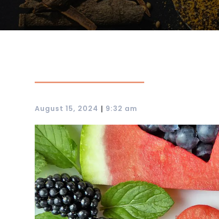
|
August 15, 2024
9:32 am