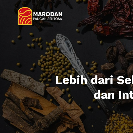
Lebih dari Se
dan In