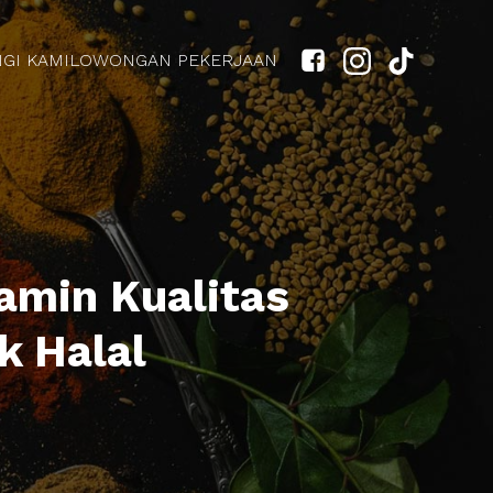
GI KAMI
LOWONGAN PEKERJAAN
jamin Kualitas
k Halal