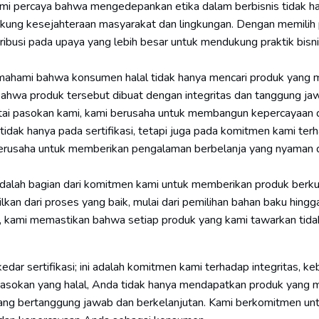
Kami percaya bahwa mengedepankan etika dalam berbisnis tidak h
ukung kesejahteraan masyarakat dan lingkungan. Dengan memilih
tribusi pada upaya yang lebih besar untuk mendukung praktik bisn
hami bahwa konsumen halal tidak hanya mencari produk yang
n bahwa produk tersebut dibuat dengan integritas dan tanggung ja
ntai pasokan kami, kami berusaha untuk membangun kepercayaan 
idak hanya pada sertifikasi, tetapi juga pada komitmen kami ter
mi berusaha untuk memberikan pengalaman berbelanja yang nyaman
dalah bagian dari komitmen kami untuk memberikan produk berku
lkan dari proses yang baik, mulai dari pemilihan bahan baku hingg
l, kami memastikan bahwa setiap produk yang kami tawarkan tida
ekedar sertifikasi; ini adalah komitmen kami terhadap integritas, ke
ai pasokan yang halal, Anda tidak hanya mendapatkan produk yang
 yang bertanggung jawab dan berkelanjutan. Kami berkomitmen un