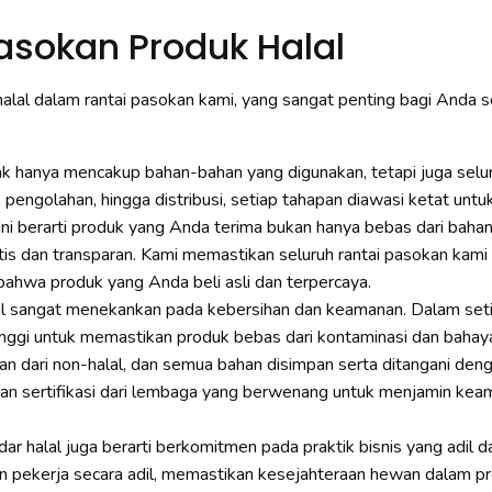
Pasokan Produk Halal
 halal dalam rantai pasokan kami, yang sangat penting bagi Anda 
idak hanya mencakup bahan-bahan yang digunakan, tetapi juga selu
 pengolahan, hingga distribusi, setiap tahapan diawasi ketat untu
ni berarti produk yang Anda terima bukan hanya bebas dari baha
etis dan transparan. Kami memastikan seluruh rantai pasokan kam
bahwa produk yang Anda beli asli dan terpercaya.
lal sangat menekankan pada kebersihan dan keamanan. Dalam set
inggi untuk memastikan produk bebas dari kontaminasi dan bahay
an dari non-halal, dan semua bahan disimpan serta ditangani deng
dan sertifikasi dari lembaga yang berwenang untuk menjamin ke
r halal juga berarti berkomitmen pada praktik bisnis yang adil d
 pekerja secara adil, memastikan kesejahteraan hewan dalam p