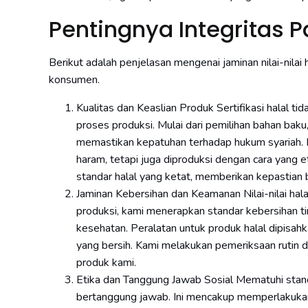
Pentingnya Integritas 
Berikut adalah penjelasan mengenai jaminan nilai-nilai
konsumen.
Kualitas dan Keaslian Produk Sertifikasi halal t
proses produksi. Mulai dari pemilihan bahan baku,
memastikan kepatuhan terhadap hukum syariah. I
haram, tetapi juga diproduksi dengan cara yang 
standar halal yang ketat, memberikan kepastian 
Jaminan Kebersihan dan Keamanan Nilai-nilai ha
produksi, kami menerapkan standar kebersihan t
kesehatan. Peralatan untuk produk halal dipisahk
yang bersih. Kami melakukan pemeriksaan rutin 
produk kami.
Etika dan Tanggung Jawab Sosial Mematuhi standa
bertanggung jawab. Ini mencakup memperlakukan