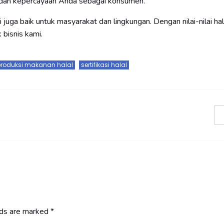
 dan kepercayaan Anda sebagai konsumen.
 juga baik untuk masyarakat dan lingkungan. Dengan nilai-nilai hal
bisnis kami.
roduksi makanan halal
sertifikasi halal
lds are marked
*