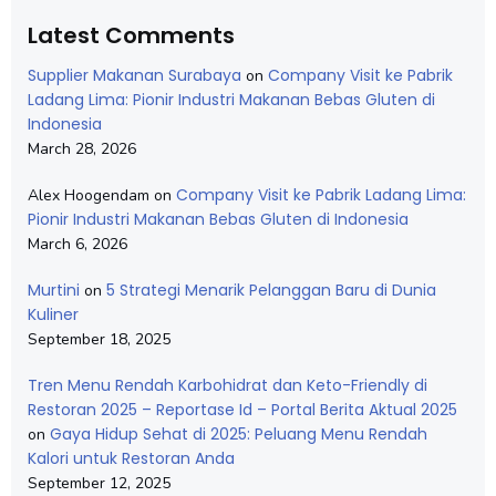
Latest Comments
Supplier Makanan Surabaya
Company Visit ke Pabrik
on
Ladang Lima: Pionir Industri Makanan Bebas Gluten di
Indonesia
March 28, 2026
Company Visit ke Pabrik Ladang Lima:
Alex Hoogendam
on
Pionir Industri Makanan Bebas Gluten di Indonesia
March 6, 2026
Murtini
5 Strategi Menarik Pelanggan Baru di Dunia
on
Kuliner
September 18, 2025
Tren Menu Rendah Karbohidrat dan Keto-Friendly di
Restoran 2025 – Reportase Id – Portal Berita Aktual 2025
Gaya Hidup Sehat di 2025: Peluang Menu Rendah
on
Kalori untuk Restoran Anda
September 12, 2025