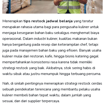
Menerapkan
tips restock jadwal belanja
yang teratur
merupakan rahasia utama bagi para pengusaha kuliner untuk
menjaga kesegaran bahan baku sekaligus menghemat biaya
operasional. Dalam industri kuliner, kualitas makanan bukan
hanya bergantung pada resep dan keterampilan chef, tetapi
juga pada manajemen bahan baku yang efisien. Banyak usaha
kuliner mulai dari restoran, kafe, hingga bisnis katering gagal
mempertahankan konsistensi rasa karena tidak memiliki
strategi restock yang baik. Akibatnya, stok sering habis di
waktu sibuk atau justru menumpuk hingga terbuang percuma.
Nah, di sinilah pentingnya menerapkan strategi restock cerdas
sebuah pendekatan terencana yang membantu pelaku usaha
kuliner membeli bahan tepat waktu, dalam jumlah yang
sesuai, dan dari supplier terpercaya.