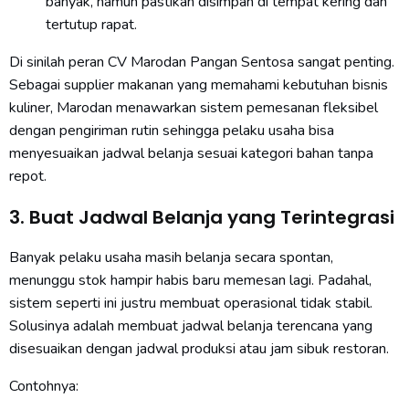
banyak, namun pastikan disimpan di tempat kering dan
tertutup rapat.
Di sinilah peran CV Marodan Pangan Sentosa sangat penting.
Sebagai supplier makanan yang memahami kebutuhan bisnis
kuliner, Marodan menawarkan sistem pemesanan fleksibel
dengan pengiriman rutin sehingga pelaku usaha bisa
menyesuaikan jadwal belanja sesuai kategori bahan tanpa
repot.
3. Buat Jadwal Belanja yang Terintegrasi
Banyak pelaku usaha masih belanja secara spontan,
menunggu stok hampir habis baru memesan lagi. Padahal,
sistem seperti ini justru membuat operasional tidak stabil.
Solusinya adalah membuat jadwal belanja terencana yang
disesuaikan dengan jadwal produksi atau jam sibuk restoran.
Contohnya: