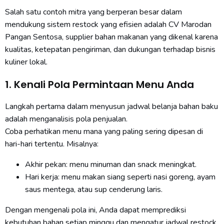
Salah satu contoh mitra yang berperan besar dalam
mendukung sistem restock yang efisien adalah CV Marodan
Pangan Sentosa, supplier bahan makanan yang dikenal karena
kualitas, ketepatan pengiriman, dan dukungan terhadap bisnis
kuliner lokal.
1. Kenali Pola Permintaan Menu Anda
Langkah pertama dalam menyusun jadwal belanja bahan baku
adalah menganalisis pola penjualan.
Coba perhatikan menu mana yang paling sering dipesan di
hari-hari tertentu. Misalnya:
Akhir pekan: menu minuman dan snack meningkat.
Hari kerja: menu makan siang seperti nasi goreng, ayam
saus mentega, atau sup cenderung laris.
Dengan mengenali pola ini, Anda dapat memprediksi
kebutuhan bahan setiap minggu dan mengatur jadwal restock