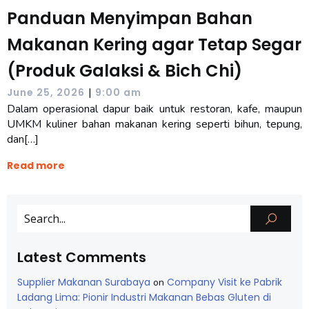
Panduan Menyimpan Bahan
Makanan Kering agar Tetap Segar
(Produk Galaksi & Bich Chi)
|
June 25, 2026
9:00 am
Dalam operasional dapur baik untuk restoran, kafe, maupun
UMKM kuliner bahan makanan kering seperti bihun, tepung,
dan[…]
Read more
Latest Comments
Supplier Makanan Surabaya
Company Visit ke Pabrik
on
Ladang Lima: Pionir Industri Makanan Bebas Gluten di