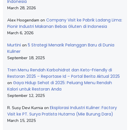
Indonesia
March 28, 2026
Company Visit ke Pabrik Ladang Lima:
Alex Hoogendam
on
Pionir Industri Makanan Bebas Gluten di Indonesia
March 6, 2026
Murtini
5 Strategi Menarik Pelanggan Baru di Dunia
on
Kuliner
September 18, 2025
Tren Menu Rendah Karbohidrat dan Keto-Friendly di
Restoran 2025 – Reportase Id – Portal Berita Aktual 2025
Gaya Hidup Sehat di 2025: Peluang Menu Rendah
on
Kalori untuk Restoran Anda
September 12, 2025
Eksplorasi Industri Kuliner: Factory
R. Susy Devi Kurnia
on
Visit ke PT. Surya Pratista Hutama (Mie Burung Dara)
March 15, 2025