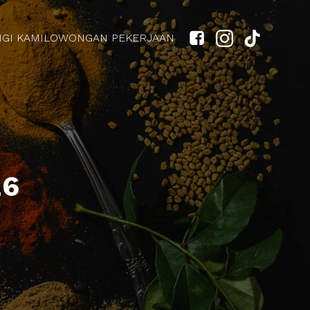
GI KAMI
LOWONGAN PEKERJAAN
26