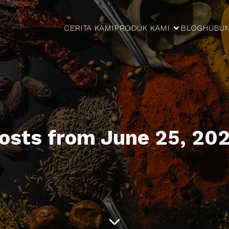
CERITA KAMI
PRODUK KAMI
BLOG
HUBUN
osts from June 25, 20