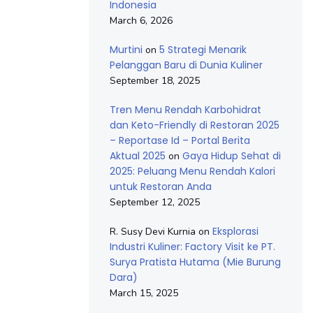
Indonesia
March 6, 2026
Murtini
5 Strategi Menarik
on
Pelanggan Baru di Dunia Kuliner
September 18, 2025
Tren Menu Rendah Karbohidrat
dan Keto-Friendly di Restoran 2025
– Reportase Id – Portal Berita
Aktual 2025
Gaya Hidup Sehat di
on
2025: Peluang Menu Rendah Kalori
untuk Restoran Anda
September 12, 2025
Eksplorasi
R. Susy Devi Kurnia
on
Industri Kuliner: Factory Visit ke PT.
Surya Pratista Hutama (Mie Burung
Dara)
March 15, 2025