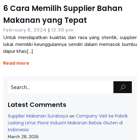
6 Cara Memilih Supplier Bahan
Makanan yang Tepat
|
February 8, 2024
12:30 pm
Untuk mendapatkan kualitas dan rasa yang otentik, supplier
lokal memiliki keunggulannya sendiri dalam memasok bumbu
dapur khas[…]
Read more
Latest Comments
Supplier Makanan Surabaya
Company Visit ke Pabrik
on
Ladang Lima: Pionir Industri Makanan Bebas Gluten di
Indonesia
March 28, 2026