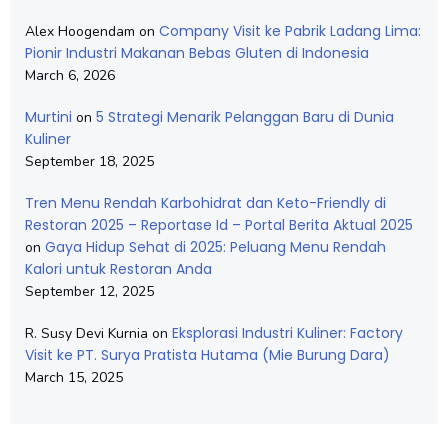
Company Visit ke Pabrik Ladang Lima:
Alex Hoogendam
on
Pionir Industri Makanan Bebas Gluten di Indonesia
March 6, 2026
Murtini
5 Strategi Menarik Pelanggan Baru di Dunia
on
Kuliner
September 18, 2025
Tren Menu Rendah Karbohidrat dan Keto-Friendly di
Restoran 2025 – Reportase Id – Portal Berita Aktual 2025
Gaya Hidup Sehat di 2025: Peluang Menu Rendah
on
Kalori untuk Restoran Anda
September 12, 2025
Eksplorasi Industri Kuliner: Factory
R. Susy Devi Kurnia
on
Visit ke PT. Surya Pratista Hutama (Mie Burung Dara)
March 15, 2025