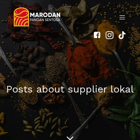
Posts about supplier lokal