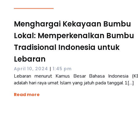
Menghargai Kekayaan Bumbu
Lokal: Memperkenalkan Bumbu
Tradisional Indonesia untuk
Lebaran
|
April 10, 2024
1:45 pm
Lebaran menurut Kamus Besar Bahasa Indonesia (K
adalah hari raya umat Islam yang jatuh pada tanggal 1[…]
Read more