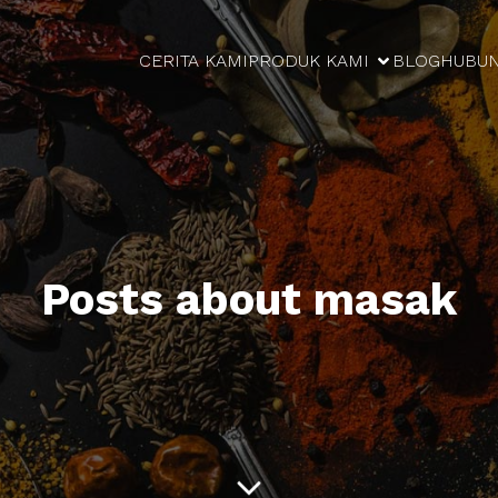
CERITA KAMI
PRODUK KAMI
BLOG
HUBUN
Posts about masak