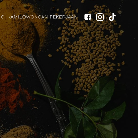
GI KAMI
LOWONGAN PEKERJAAN