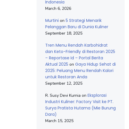
Indonesia
March 6, 2026
Murtini
5 Strategi Menarik
on
Pelanggan Baru di Dunia Kuliner
September 18, 2025
Tren Menu Rendah Karbohidrat
dan Keto-Friendly di Restoran 2025
– Reportase Id – Portal Berita
Aktual 2025
Gaya Hidup Sehat di
on
2025: Peluang Menu Rendah Kalori
untuk Restoran Anda
September 12, 2025
Eksplorasi
R. Susy Devi Kurnia
on
Industri Kuliner: Factory Visit ke PT.
Surya Pratista Hutama (Mie Burung
Dara)
March 15, 2025