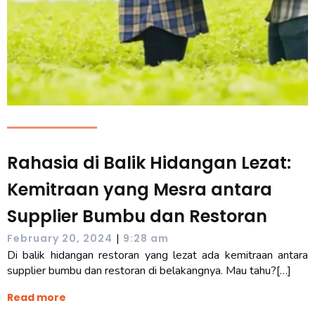
Rahasia di Balik Hidangan Lezat:
Kemitraan yang Mesra antara
Supplier Bumbu dan Restoran
|
February 20, 2024
9:28 am
Di balik hidangan restoran yang lezat ada kemitraan antara
supplier bumbu dan restoran di belakangnya. Mau tahu?[…]
Read more