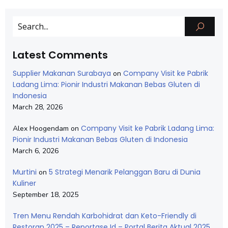
Latest Comments
Supplier Makanan Surabaya
Company Visit ke Pabrik
on
Ladang Lima: Pionir Industri Makanan Bebas Gluten di
Indonesia
March 28, 2026
Company Visit ke Pabrik Ladang Lima:
Alex Hoogendam
on
Pionir Industri Makanan Bebas Gluten di Indonesia
March 6, 2026
Murtini
5 Strategi Menarik Pelanggan Baru di Dunia
on
Kuliner
September 18, 2025
Tren Menu Rendah Karbohidrat dan Keto-Friendly di
Restoran 2025 – Reportase Id – Portal Berita Aktual 2025