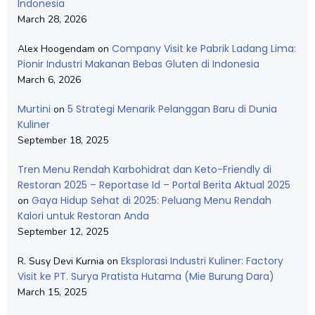
Indonesia
March 28, 2026
Company Visit ke Pabrik Ladang Lima:
Alex Hoogendam
on
Pionir Industri Makanan Bebas Gluten di Indonesia
March 6, 2026
Murtini
5 Strategi Menarik Pelanggan Baru di Dunia
on
Kuliner
September 18, 2025
Tren Menu Rendah Karbohidrat dan Keto-Friendly di
Restoran 2025 – Reportase Id – Portal Berita Aktual 2025
Gaya Hidup Sehat di 2025: Peluang Menu Rendah
on
Kalori untuk Restoran Anda
September 12, 2025
Eksplorasi Industri Kuliner: Factory
R. Susy Devi Kurnia
on
Visit ke PT. Surya Pratista Hutama (Mie Burung Dara)
March 15, 2025