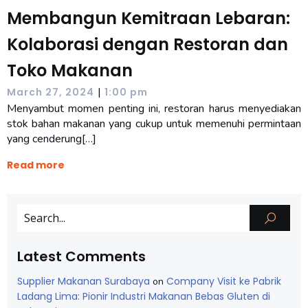
Membangun Kemitraan Lebaran:
Kolaborasi dengan Restoran dan
Toko Makanan
|
March 27, 2024
1:00 pm
Menyambut momen penting ini, restoran harus menyediakan
stok bahan makanan yang cukup untuk memenuhi permintaan
yang cenderung[…]
Read more
Latest Comments
Supplier Makanan Surabaya
Company Visit ke Pabrik
on
Ladang Lima: Pionir Industri Makanan Bebas Gluten di