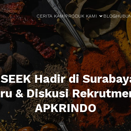
CERITA KAMI
PRODUK KAMI
BLOG
HUBUN
 SEEK Hadir di Surabay
ru & Diskusi Rekrutm
APKRINDO