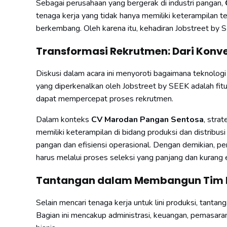
Sebagai perusahaan yang bergerak di industri pangan,
tenaga kerja yang tidak hanya memiliki keterampilan t
berkembang. Oleh karena itu, kehadiran Jobstreet by 
Transformasi Rekrutmen: Dari Konven
Diskusi dalam acara ini menyoroti bagaimana teknolog
yang diperkenalkan oleh Jobstreet by SEEK adalah fit
dapat mempercepat proses rekrutmen.
Dalam konteks
CV Marodan Pangan Sentosa
, stra
memiliki keterampilan di bidang produksi dan distribu
pangan dan efisiensi operasional. Dengan demikian, p
harus melalui proses seleksi yang panjang dan kurang e
Tantangan dalam Membangun Tim B
Selain mencari tenaga kerja untuk lini produksi, tant
Bagian ini mencakup administrasi, keuangan, pemasara