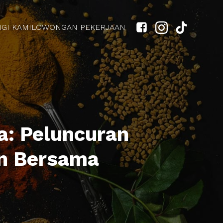
GI KAMI
LOWONGAN PEKERJAAN
a: Peluncuran
en Bersama