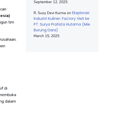
September 12, 2025
cari
Eksplorasi
R. Susy Devi Kurnia
on
esia)
Industri Kuliner: Factory Visit ke
ngun tim
PT. Surya Pratista Hutama (Mie
Burung Dara)
March 15, 2025
rusahaan.
men
f di
a membuka
ang dalam