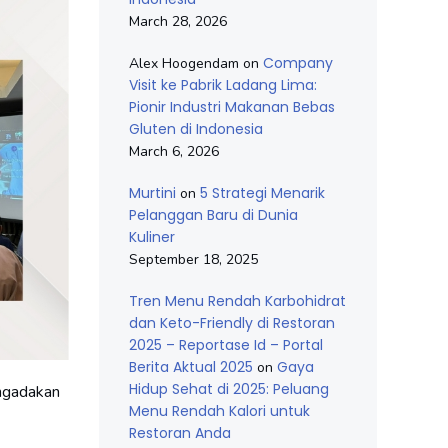
March 28, 2026
Company
Alex Hoogendam
on
Visit ke Pabrik Ladang Lima:
Pionir Industri Makanan Bebas
Gluten di Indonesia
March 6, 2026
Murtini
5 Strategi Menarik
on
Pelanggan Baru di Dunia
Kuliner
September 18, 2025
Tren Menu Rendah Karbohidrat
dan Keto-Friendly di Restoran
2025 – Reportase Id – Portal
Berita Aktual 2025
Gaya
on
Hidup Sehat di 2025: Peluang
engadakan
Menu Rendah Kalori untuk
Restoran Anda