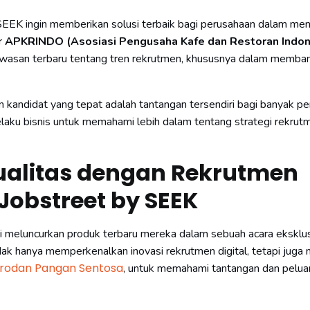
SEEK ingin memberikan solusi terbaik bagi perusahaan dalam men
er
APKRINDO (Asosiasi Pengusaha Kafe dan Restoran Indon
wawasan terbaru tentang tren rekrutmen, khususnya dalam memba
kandidat yang tepat adalah tantangan tersendiri bagi banyak pe
pelaku bisnis untuk memahami lebih dalam tentang strategi rekrut
alitas dengan Rekrutmen
Jobstreet by SEEK
 meluncurkan produk terbaru mereka dalam sebuah acara eksklusi
idak hanya memperkenalkan inovasi rekrutmen digital, tetapi jug
rodan Pangan Sentosa
, untuk memahami tantangan dan pelu