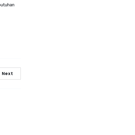
butuhan
Next