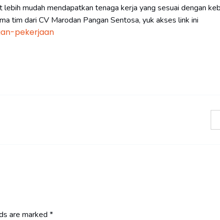
pat lebih mudah mendapatkan tenaga kerja yang sesuai dengan ke
ma tim dari CV Marodan Pangan Sentosa, yuk akses link ini
gan-pekerjaan
lds are marked
*