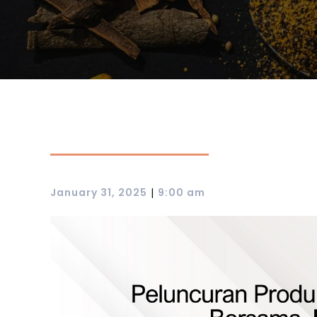
|
January 31, 2025
9:00 am