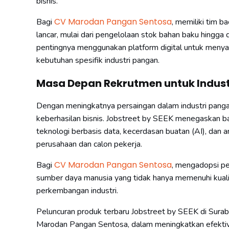
bisnis.
CV Marodan Pangan Sentosa
Bagi
, memiliki tim b
lancar, mulai dari pengelolaan stok bahan baku hingga 
pentingnya menggunakan platform digital untuk menya
kebutuhan spesifik industri pangan.
Masa Depan Rekrutmen untuk Indust
Dengan meningkatnya persaingan dalam industri pangan
keberhasilan bisnis. Jobstreet by SEEK menegaskan 
teknologi berbasis data, kecerdasan buatan (AI), dan 
perusahaan dan calon pekerja.
CV Marodan Pangan Sentosa
Bagi
, mengadopsi p
sumber daya manusia yang tidak hanya memenuhi kualifi
perkembangan industri.
Peluncuran produk terbaru Jobstreet by SEEK di Sur
Marodan Pangan Sentosa, dalam meningkatkan efektivi