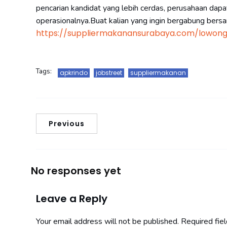
pencarian kandidat yang lebih cerdas, perusahaan da
operasionalnya.Buat kalian yang ingin bergabung bersa
https://suppliermakanansurabaya.com/lowon
Tags:
apkrindo
jobstreet
suppliermakanan
Previous
No responses yet
Leave a Reply
Your email address will not be published.
Required fie