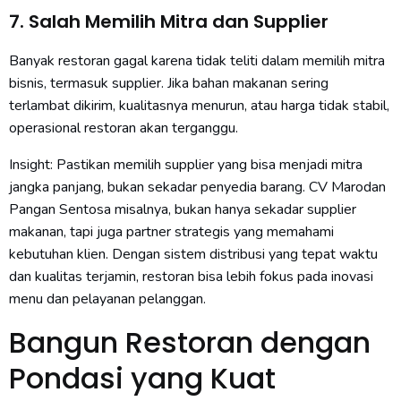
7. Salah Memilih Mitra dan Supplier
Banyak restoran gagal karena tidak teliti dalam memilih mitra
bisnis, termasuk supplier. Jika bahan makanan sering
terlambat dikirim, kualitasnya menurun, atau harga tidak stabil,
operasional restoran akan terganggu.
Insight: Pastikan memilih supplier yang bisa menjadi mitra
jangka panjang, bukan sekadar penyedia barang. CV Marodan
Pangan Sentosa misalnya, bukan hanya sekadar supplier
makanan, tapi juga partner strategis yang memahami
kebutuhan klien. Dengan sistem distribusi yang tepat waktu
dan kualitas terjamin, restoran bisa lebih fokus pada inovasi
menu dan pelayanan pelanggan.
Bangun Restoran dengan
Pondasi yang Kuat