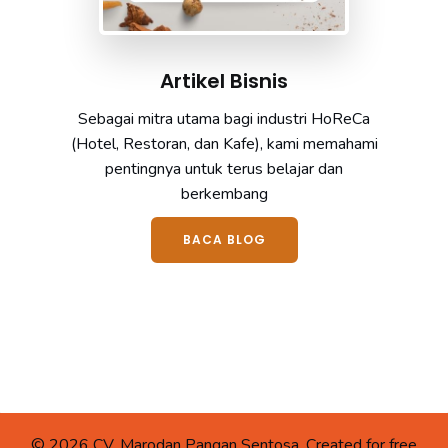
Artikel Bisnis
Sebagai mitra utama bagi industri HoReCa
(Hotel, Restoran, dan Kafe), kami memahami
pentingnya untuk terus belajar dan
berkembang
BACA BLOG
© 2026 CV. Marodan Pangan Sentosa. Created for free