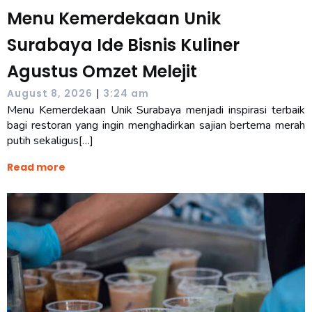
Menu Kemerdekaan Unik
Surabaya Ide Bisnis Kuliner
Agustus Omzet Melejit
|
August 8, 2026
3:24 am
Menu Kemerdekaan Unik Surabaya menjadi inspirasi terbaik
bagi restoran yang ingin menghadirkan sajian bertema merah
putih sekaligus[…]
Read more