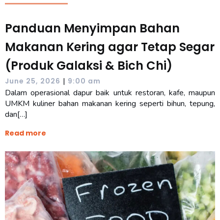
Panduan Menyimpan Bahan
Makanan Kering agar Tetap Segar
(Produk Galaksi & Bich Chi)
|
June 25, 2026
9:00 am
Dalam operasional dapur baik untuk restoran, kafe, maupun
UMKM kuliner bahan makanan kering seperti bihun, tepung,
dan[…]
Read more