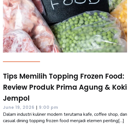
Tips Memilih Topping Frozen Food:
Review Produk Prima Agung & Koki
Jempol
|
June 19, 2026
9:00 pm
Dalam industri kuliner modern terutama kafe, coffee shop, dan
casual dining topping frozen food menjadi elemen penting[…]