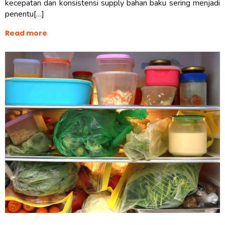
kecepatan dan konsistensi supply bahan baku sering menjadi
penentu[…]
Read more