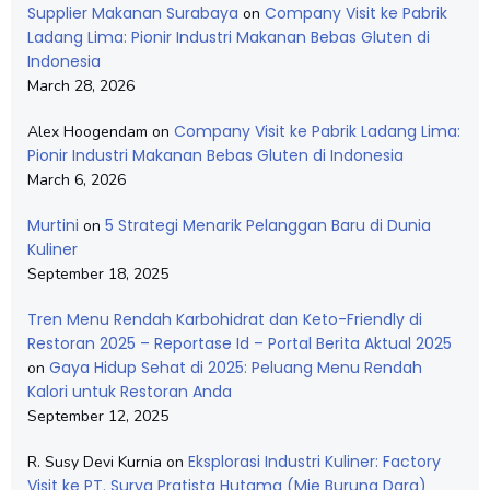
Supplier Makanan Surabaya
Company Visit ke Pabrik
on
Ladang Lima: Pionir Industri Makanan Bebas Gluten di
Indonesia
March 28, 2026
Company Visit ke Pabrik Ladang Lima:
Alex Hoogendam
on
Pionir Industri Makanan Bebas Gluten di Indonesia
March 6, 2026
Murtini
5 Strategi Menarik Pelanggan Baru di Dunia
on
Kuliner
September 18, 2025
Tren Menu Rendah Karbohidrat dan Keto-Friendly di
Restoran 2025 – Reportase Id – Portal Berita Aktual 2025
Gaya Hidup Sehat di 2025: Peluang Menu Rendah
on
Kalori untuk Restoran Anda
September 12, 2025
Eksplorasi Industri Kuliner: Factory
R. Susy Devi Kurnia
on
Visit ke PT. Surya Pratista Hutama (Mie Burung Dara)