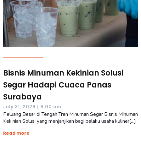
Bisnis Minuman Kekinian Solusi
Segar Hadapi Cuaca Panas
Surabaya
|
July 31, 2026
9:00 am
Peluang Besar di Tengah Tren Minuman Segar Bisnis Minuman
Kekinian Solusi yang menjanjikan bagi pelaku usaha kuliner[…]
Read more