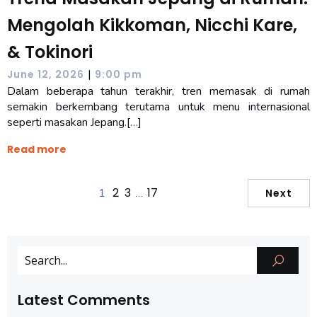
Mengolah Kikkoman, Nicchi Kare,
& Tokinori
|
June 12, 2026
9:00 pm
Dalam beberapa tahun terakhir, tren memasak di rumah
semakin berkembang terutama untuk menu internasional
seperti masakan Jepang.[…]
Read more
2
3
17
1
…
Next
Latest Comments