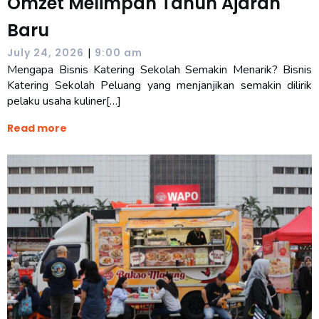
Omzet Melimpah Tahun Ajaran
Baru
|
July 24, 2026
9:00 am
Mengapa Bisnis Katering Sekolah Semakin Menarik? Bisnis
Katering Sekolah Peluang yang menjanjikan semakin dilirik
pelaku usaha kuliner[…]
Read more