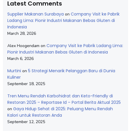
Latest Comments
Supplier Makanan Surabaya
Company Visit ke Pabrik
on
Ladang Lima: Pionir Industri Makanan Bebas Gluten di
Indonesia
March 28, 2026
Company Visit ke Pabrik Ladang Lima:
Alex Hoogendam
on
Pionir Industri Makanan Bebas Gluten di Indonesia
March 6, 2026
Murtini
5 Strategi Menarik Pelanggan Baru di Dunia
on
Kuliner
September 18, 2025
Tren Menu Rendah Karbohidrat dan Keto-Friendly di
Restoran 2025 – Reportase Id – Portal Berita Aktual 2025
Gaya Hidup Sehat di 2025: Peluang Menu Rendah
on
Kalori untuk Restoran Anda
September 12, 2025