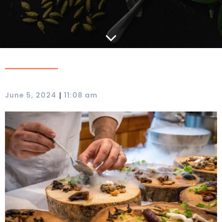
|
June 5, 2024
11:08 am