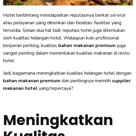
Hotel berbintang mendapatkan reputasinya berkat
service
atau pelayanan yang diberikan dan fasilitas-fasilitas yang
tersedia. Selain dua hal tadi, reputasi hotel juga ditentukan
oleh kualitas hidangan hotel. Walaupun koki profesional
berperan penting, kualitas
bahan makanan premium
juga
sangat penting dalam menentukan kualitas makanan di resto
hotel.
Jadi, bagaimana meningkatkan kualitas hidangan hotel dengan
bahan makanan premium
dan pentingnya memilih
supplier
makanan hotel
yang tepercaya?
Meningkatkan