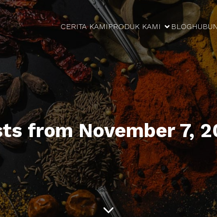
CERITA KAMI
PRODUK KAMI
BLOG
HUBUN
ts from November 7, 