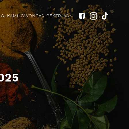
GI KAMI
LOWONGAN PEKERJAAN
2025