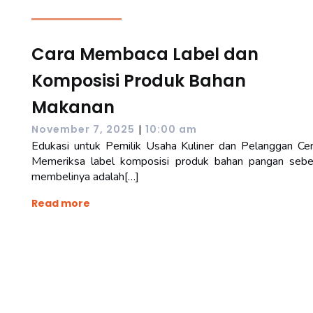
Cara Membaca Label dan
Komposisi Produk Bahan
Makanan
|
November 7, 2025
10:00 am
Edukasi untuk Pemilik Usaha Kuliner dan Pelanggan Ce
Memeriksa label komposisi produk bahan pangan seb
membelinya adalah[…]
Read more