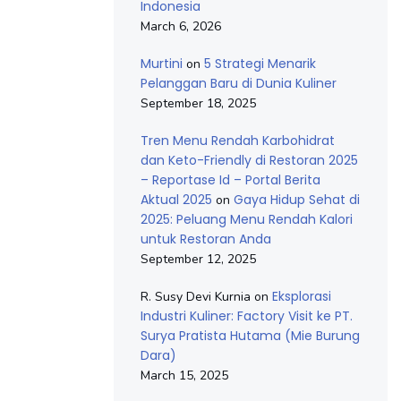
Indonesia
March 6, 2026
Murtini
5 Strategi Menarik
on
Pelanggan Baru di Dunia Kuliner
September 18, 2025
Tren Menu Rendah Karbohidrat
dan Keto-Friendly di Restoran 2025
– Reportase Id – Portal Berita
Aktual 2025
Gaya Hidup Sehat di
on
2025: Peluang Menu Rendah Kalori
untuk Restoran Anda
September 12, 2025
Eksplorasi
R. Susy Devi Kurnia
on
Industri Kuliner: Factory Visit ke PT.
Surya Pratista Hutama (Mie Burung
Dara)
March 15, 2025