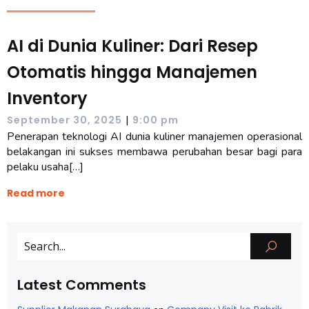
AI di Dunia Kuliner: Dari Resep
Otomatis hingga Manajemen
Inventory
|
September 30, 2025
9:00 pm
Penerapan teknologi AI dunia kuliner manajemen operasional
belakangan ini sukses membawa perubahan besar bagi para
pelaku usaha[…]
Read more
Latest Comments