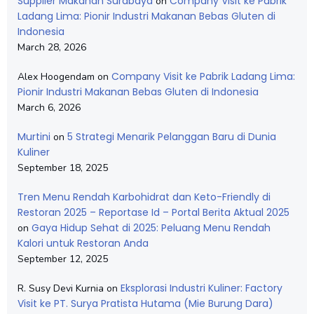
Supplier Makanan Surabaya
Company Visit ke Pabrik
on
Ladang Lima: Pionir Industri Makanan Bebas Gluten di
Indonesia
March 28, 2026
Company Visit ke Pabrik Ladang Lima:
Alex Hoogendam
on
Pionir Industri Makanan Bebas Gluten di Indonesia
March 6, 2026
Murtini
5 Strategi Menarik Pelanggan Baru di Dunia
on
Kuliner
September 18, 2025
Tren Menu Rendah Karbohidrat dan Keto-Friendly di
Restoran 2025 – Reportase Id – Portal Berita Aktual 2025
Gaya Hidup Sehat di 2025: Peluang Menu Rendah
on
Kalori untuk Restoran Anda
September 12, 2025
Eksplorasi Industri Kuliner: Factory
R. Susy Devi Kurnia
on
Visit ke PT. Surya Pratista Hutama (Mie Burung Dara)