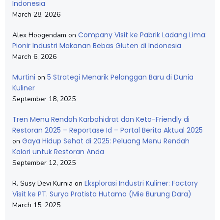
Indonesia
March 28, 2026
Company Visit ke Pabrik Ladang Lima:
Alex Hoogendam
on
Pionir Industri Makanan Bebas Gluten di Indonesia
March 6, 2026
Murtini
5 Strategi Menarik Pelanggan Baru di Dunia
on
Kuliner
September 18, 2025
Tren Menu Rendah Karbohidrat dan Keto-Friendly di
Restoran 2025 – Reportase Id – Portal Berita Aktual 2025
Gaya Hidup Sehat di 2025: Peluang Menu Rendah
on
Kalori untuk Restoran Anda
September 12, 2025
Eksplorasi Industri Kuliner: Factory
R. Susy Devi Kurnia
on
Visit ke PT. Surya Pratista Hutama (Mie Burung Dara)
March 15, 2025