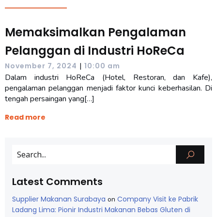
Memaksimalkan Pengalaman
Pelanggan di Industri HoReCa
|
November 7, 2024
10:00 am
Dalam industri HoReCa (Hotel, Restoran, dan Kafe),
pengalaman pelanggan menjadi faktor kunci keberhasilan. Di
tengah persaingan yang[…]
Read more
Latest Comments
Supplier Makanan Surabaya
Company Visit ke Pabrik
on
Ladang Lima: Pionir Industri Makanan Bebas Gluten di