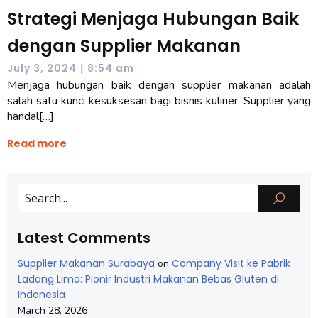
Strategi Menjaga Hubungan Baik
dengan Supplier Makanan
|
July 3, 2024
8:54 am
Menjaga hubungan baik dengan supplier makanan adalah
salah satu kunci kesuksesan bagi bisnis kuliner. Supplier yang
handal[…]
Read more
Latest Comments
Supplier Makanan Surabaya
Company Visit ke Pabrik
on
Ladang Lima: Pionir Industri Makanan Bebas Gluten di
Indonesia
March 28, 2026