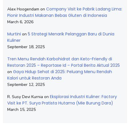
Company Visit ke Pabrik Ladang Lima:
Alex Hoogendam
on
Pionir Industri Makanan Bebas Gluten di Indonesia
March 6, 2026
Murtini
5 Strategi Menarik Pelanggan Baru di Dunia
on
Kuliner
September 18, 2025
Tren Menu Rendah Karbohidrat dan Keto-Friendly di
Restoran 2025 – Reportase Id – Portal Berita Aktual 2025
Gaya Hidup Sehat di 2025: Peluang Menu Rendah
on
Kalori untuk Restoran Anda
September 12, 2025
Eksplorasi Industri Kuliner: Factory
R. Susy Devi Kurnia
on
Visit ke PT. Surya Pratista Hutama (Mie Burung Dara)
March 15, 2025