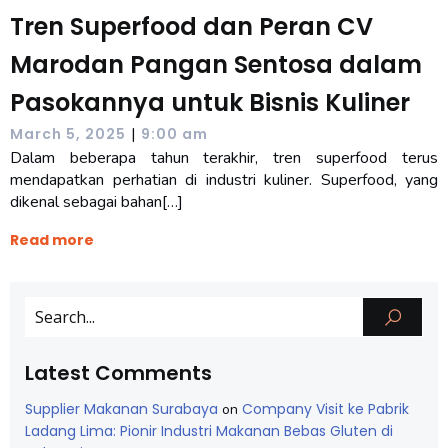
Tren Superfood dan Peran CV
Marodan Pangan Sentosa dalam
Pasokannya untuk Bisnis Kuliner
|
March 5, 2025
9:00 am
Dalam beberapa tahun terakhir, tren superfood terus
mendapatkan perhatian di industri kuliner. Superfood, yang
dikenal sebagai bahan[…]
Read more
Latest Comments
Supplier Makanan Surabaya
Company Visit ke Pabrik
on
Ladang Lima: Pionir Industri Makanan Bebas Gluten di