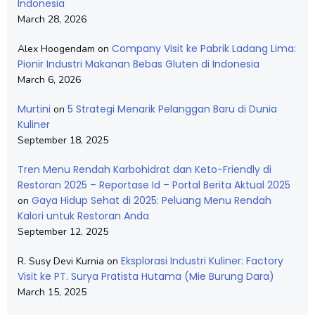
Indonesia
March 28, 2026
Company Visit ke Pabrik Ladang Lima:
Alex Hoogendam
on
Pionir Industri Makanan Bebas Gluten di Indonesia
March 6, 2026
Murtini
5 Strategi Menarik Pelanggan Baru di Dunia
on
Kuliner
September 18, 2025
Tren Menu Rendah Karbohidrat dan Keto-Friendly di
Restoran 2025 – Reportase Id – Portal Berita Aktual 2025
Gaya Hidup Sehat di 2025: Peluang Menu Rendah
on
Kalori untuk Restoran Anda
September 12, 2025
Eksplorasi Industri Kuliner: Factory
R. Susy Devi Kurnia
on
Visit ke PT. Surya Pratista Hutama (Mie Burung Dara)
March 15, 2025