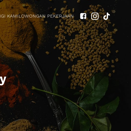
GI KAMI
LOWONGAN PEKERJAAN
hy