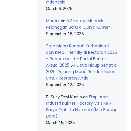
Indonesia
March 6, 2026
Murtini
5 Strategi Menarik
on
Pelanggan Baru di Dunia Kuliner
September 18, 2025
Tren Menu Rendah Karbohidrat
dan Keto-Friendly di Restoran 2025
– Reportase Id – Portal Berita
Aktual 2025
Gaya Hidup Sehat di
on
2025: Peluang Menu Rendah Kalori
untuk Restoran Anda
September 12, 2025
Eksplorasi
R. Susy Devi Kurnia
on
Industri Kuliner: Factory Visit ke PT.
Surya Pratista Hutama (Mie Burung
Dara)
March 15, 2025