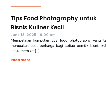
Tips Food Photography untuk
Bisnis Kuliner Kecil
|
June 18, 2025
9:00 am
Mempelajari kumpulan tips food photography yang t
merupakan aset berharga bagi setiap pemilik bisnis kul
untuk memikat[…]
Read more