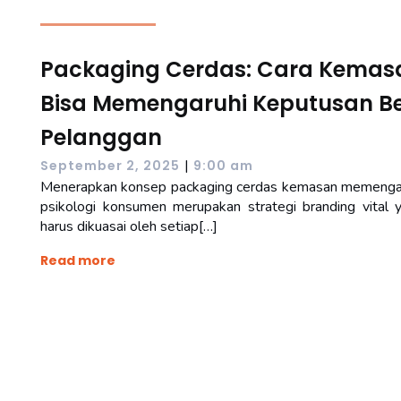
Packaging Cerdas: Cara Kemas
Bisa Memengaruhi Keputusan Be
Pelanggan
|
September 2, 2025
9:00 am
Menerapkan konsep packaging cerdas kemasan memenga
psikologi konsumen merupakan strategi branding vital 
harus dikuasai oleh setiap[…]
Read more