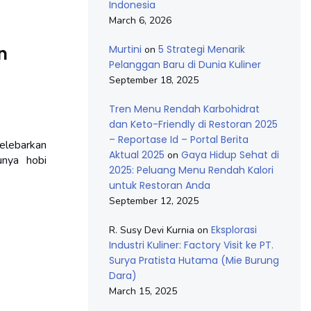
Indonesia
March 6, 2026
n
Murtini
5 Strategi Menarik
on
Pelanggan Baru di Dunia Kuliner
September 18, 2025
Tren Menu Rendah Karbohidrat
dan Keto-Friendly di Restoran 2025
– Reportase Id – Portal Berita
lebarkan
Aktual 2025
Gaya Hidup Sehat di
on
unya hobi
2025: Peluang Menu Rendah Kalori
untuk Restoran Anda
September 12, 2025
Eksplorasi
R. Susy Devi Kurnia
on
Industri Kuliner: Factory Visit ke PT.
Surya Pratista Hutama (Mie Burung
Dara)
March 15, 2025