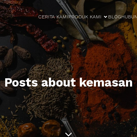
CERITA KAMI
PRODUK KAMI
BLOG
HUBUN
Posts about kemasan