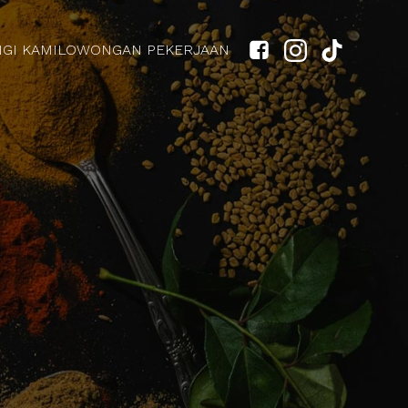
GI KAMI
LOWONGAN PEKERJAAN