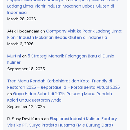
Ladang Lima: Pionir Industri Makanan Bebas Gluten di
Indonesia
March 28, 2026
Company Visit ke Pabrik Ladang Lima:
Alex Hoogendam
on
Pionir Industri Makanan Bebas Gluten di Indonesia
March 6, 2026
Murtini
5 Strategi Menarik Pelanggan Baru di Dunia
on
Kuliner
September 18, 2025
Tren Menu Rendah Karbohidrat dan Keto-Friendly di
Restoran 2025 – Reportase Id – Portal Berita Aktual 2025
Gaya Hidup Sehat di 2025: Peluang Menu Rendah
on
Kalori untuk Restoran Anda
September 12, 2025
Eksplorasi Industri Kuliner: Factory
R. Susy Devi Kurnia
on
Visit ke PT. Surya Pratista Hutama (Mie Burung Dara)