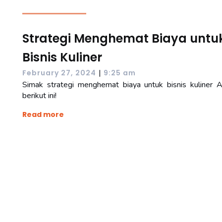
Strategi Menghemat Biaya untu
Bisnis Kuliner
|
February 27, 2024
9:25 am
Simak strategi menghemat biaya untuk bisnis kuliner 
berikut ini!
Read more