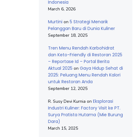
Indonesia
March 6, 2026
Murtini
5 Strategi Menarik
on
Pelanggan Baru di Dunia Kuliner
September 18, 2025
Tren Menu Rendah Karbohidrat
dan Keto-Friendly di Restoran 2025
– Reportase Id – Portal Berita
Aktual 2025
Gaya Hidup Sehat di
on
2025: Peluang Menu Rendah Kalori
untuk Restoran Anda
September 12, 2025
Eksplorasi
R. Susy Devi Kurnia
on
Industri Kuliner: Factory Visit ke PT.
Surya Pratista Hutama (Mie Burung
Dara)
March 15, 2025