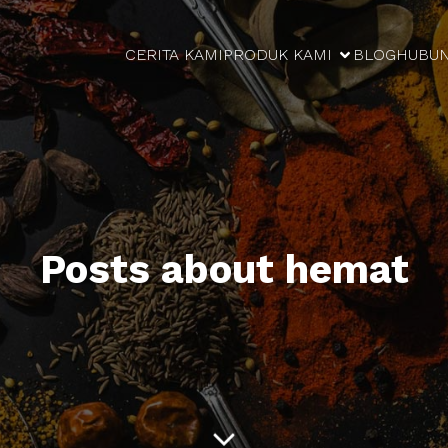
CERITA KAMI
PRODUK KAMI
BLOG
HUBUN
Posts about hemat