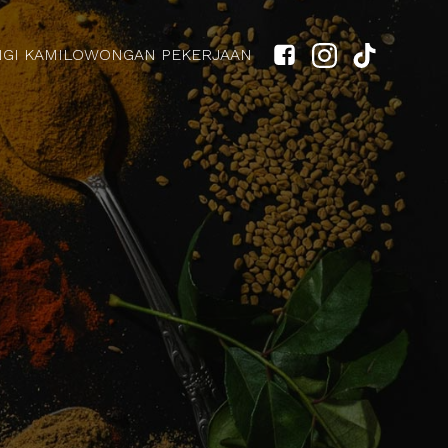
GI KAMI
LOWONGAN PEKERJAAN