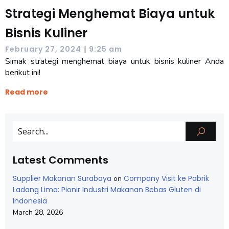
Strategi Menghemat Biaya untuk
Bisnis Kuliner
|
February 27, 2024
9:25 am
Simak strategi menghemat biaya untuk bisnis kuliner Anda
berikut ini!
Read more
Latest Comments
Supplier Makanan Surabaya
Company Visit ke Pabrik
on
Ladang Lima: Pionir Industri Makanan Bebas Gluten di
Indonesia
March 28, 2026